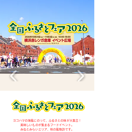
​ヨコハマの海風にのって、ふるさとの味が大集合！
美味しいものが集まるフードイベント。
みなとみらいエリア、秋の風物詩です。